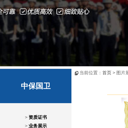
当前位置：
首页
> 图片
中保国卫
>
资质证书
>
业务展示