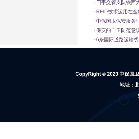
·
四平交管支队铁西
·
RFID技术运用在
·
中保国卫保安服务
·
保安的自卫防范意
·
6条国际道路运输线
CopyRight © 2020
中保国
地址：北