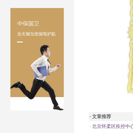
· 文章推荐
·
北京怀柔区疾控中