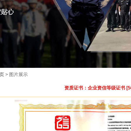
页
> 图片展示
资质证书：企业资信等级证书 [56