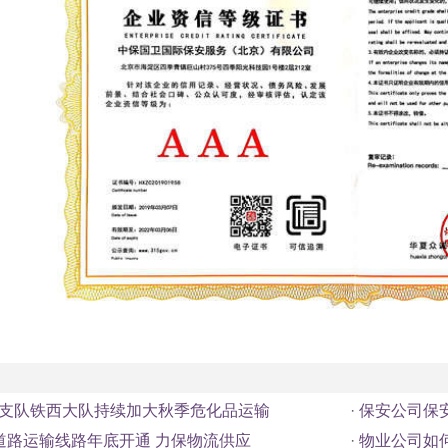
支队铁西大队持续加大秋季危化品运输
·
保安公司保
道路运输线路年底开通 力保物流供应
·
物业公司如