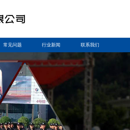
常见问题
行业新闻
联系我们