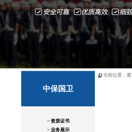
当前位置：
首
中保国卫
>
资质证书
>
业务展示