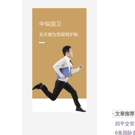
· 文章推荐
·
四平交管
·
6条国际