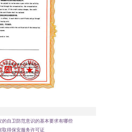
1
2
3
安的自卫防范意识的基本要求有哪些
何取得保安服务许可证